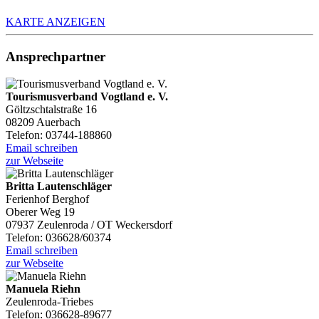
KARTE ANZEIGEN
Ansprechpartner
Tourismusverband Vogtland e. V.
Göltzschtalstraße 16
08209 Auerbach
Telefon: 03744-188860
Email schreiben
zur Webseite
Britta Lautenschläger
Ferienhof Berghof
Oberer Weg 19
07937 Zeulenroda / OT Weckersdorf
Telefon: 036628/60374
Email schreiben
zur Webseite
Manuela Riehn
Zeulenroda-Triebes
Telefon: 036628-89677