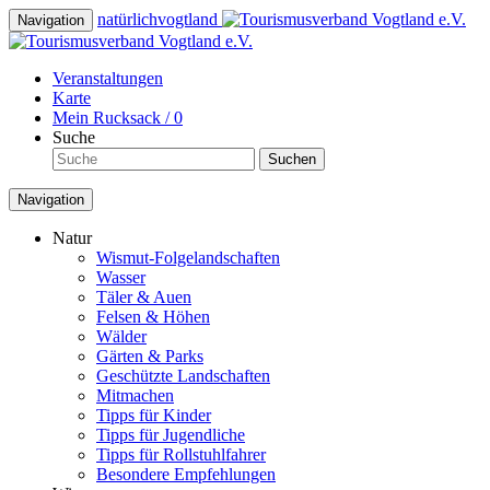
natürlich
vogtland
Navigation
Veranstaltungen
Karte
Mein Rucksack /
0
Suche
Suchen
Navigation
Natur
Wismut-Folgelandschaften
Wasser
Täler & Auen
Felsen & Höhen
Wälder
Gärten & Parks
Geschützte Landschaften
Mitmachen
Tipps für Kinder
Tipps für Jugendliche
Tipps für Rollstuhlfahrer
Besondere Empfehlungen