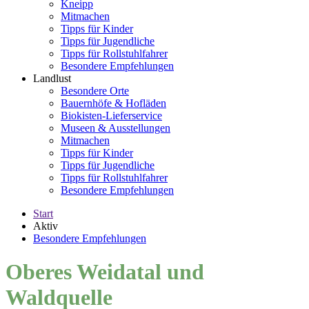
Kneipp
Mitmachen
Tipps für Kinder
Tipps für Jugendliche
Tipps für Rollstuhlfahrer
Besondere Empfehlungen
Landlust
Besondere Orte
Bauernhöfe & Hofläden
Biokisten-Lieferservice
Museen & Ausstellungen
Mitmachen
Tipps für Kinder
Tipps für Jugendliche
Tipps für Rollstuhlfahrer
Besondere Empfehlungen
Start
Aktiv
Besondere Empfehlungen
Oberes Weidatal und
Waldquelle