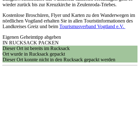
wieder zurück bis zur Kreuzkirche in Zeulenroda-Triebes.
Kostenlose Broschüren, Flyer und Karten zu den Wanderwegen im
nördlichen Vogtland erhalten Sie in allen Touristinformationen des
Landkreises Greiz und beim
Tourismusverband Vogtland e.V.
Eigenen Geheimtipp abgeben
IN RUCKSACK PACKEN
Dieser Ort ist bereits im Rucksack
Ort wurde in Rucksack gepackt
Dieser Ort konnte nicht in den Rucksack gepackt werden