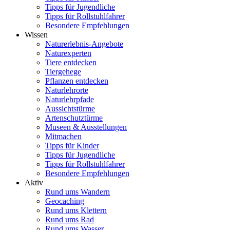
Tipps für Jugendliche
Tipps für Rollstuhlfahrer
Besondere Empfehlungen
Wissen
Naturerlebnis-Angebote
Naturexperten
Tiere entdecken
Tiergehege
Pflanzen entdecken
Naturlehrorte
Naturlehrpfade
Aussichtstürme
Artenschutztürme
Museen & Ausstellungen
Mitmachen
Tipps für Kinder
Tipps für Jugendliche
Tipps für Rollstuhlfahrer
Besondere Empfehlungen
Aktiv
Rund ums Wandern
Geocaching
Rund ums Klettern
Rund ums Rad
Rund ums Wasser