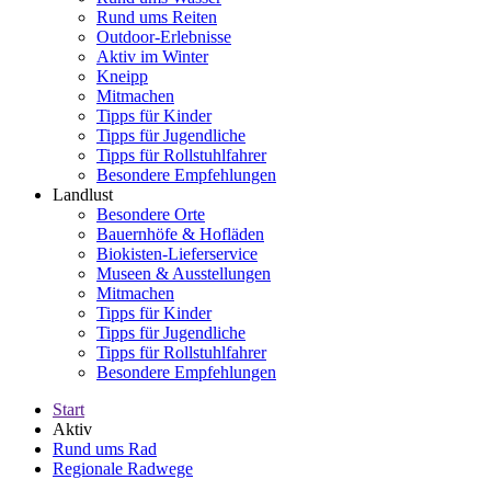
Rund ums Reiten
Outdoor-Erlebnisse
Aktiv im Winter
Kneipp
Mitmachen
Tipps für Kinder
Tipps für Jugendliche
Tipps für Rollstuhlfahrer
Besondere Empfehlungen
Landlust
Besondere Orte
Bauernhöfe & Hofläden
Biokisten-Lieferservice
Museen & Ausstellungen
Mitmachen
Tipps für Kinder
Tipps für Jugendliche
Tipps für Rollstuhlfahrer
Besondere Empfehlungen
Start
Aktiv
Rund ums Rad
Regionale Radwege