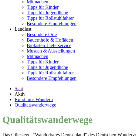
Mitmachen
Tipps für Kinder
Tipps für Jugendliche
Tipps für Rollstuhlfahrer
Besondere Empfehlungen
Landlust
Besondere Orte
Bauernhöfe & Hofläden
Biokisten-Lieferservice
Museen & Ausstellungen
Mitmachen
Tipps für Kinder
Tipps für Jugendliche
Tipps für Rollstuhlfahrer
Besondere Empfehlungen
Start
Aktiv
Rund ums Wandern
Qualitätswanderwege
Qualitätswanderwege
Das Gütesiegel "Wanderbares Deutschland" des Deutschen Wanderver