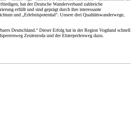
friedigen, hat der Deutsche Wanderverband zahlreiche
erung erfüllt und sind geprägt durch ihre interessante
chtum und „Erlebnispotential“. Unsere drei Qualitätswanderwege,
res Deutschland.“ Dieser Erfolg hat in der Region Vogtland schnell
alsperrenweg Zeulenroda und der Elsterperlenweg dazu.