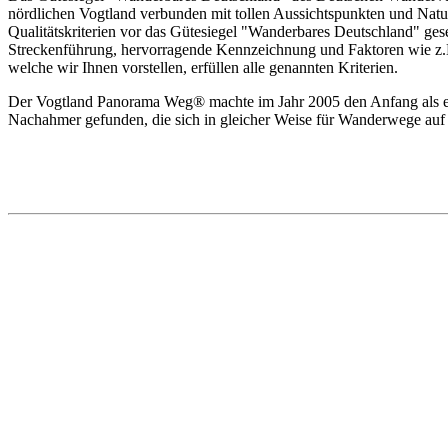
nördlichen Vogtland verbunden mit tollen Aussichtspunkten und Nat
Qualitätskriterien vor das Gütesiegel "Wanderbares Deutschland" geset
Streckenführung, hervorragende Kennzeichnung und Faktoren wie z.B
welche wir Ihnen vorstellen, erfüllen alle genannten Kriterien.
Der Vogtland Panorama Weg® machte im Jahr 2005 den Anfang als ers
Nachahmer gefunden, die sich in gleicher Weise für Wanderwege auf