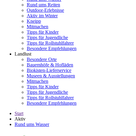
Rund ums Reiten
Outdoor-Erlebnisse
Aktiv im Winter
Kneipp
Mitmachen
Tipps für Kinder
Tipps für Jugendliche
Tipps für Rollstuhlfahrer
Besondere Empfehlungen
Landlust
Besondere Orte
Bauernhöfe & Hofläden
Biokisten-Lieferservice
Museen & Ausstellungen
Mitmachen
Tipps für Kinder
Tipps für Jugendliche
Tipps für Rollstuhlfahrer
Besondere Empfehlungen
Start
Aktiv
Rund ums Wasser