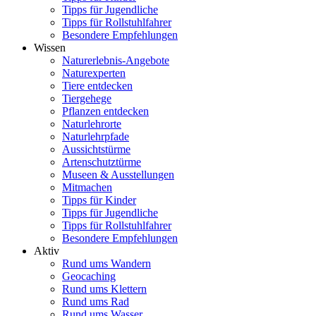
Tipps für Jugendliche
Tipps für Rollstuhlfahrer
Besondere Empfehlungen
Wissen
Naturerlebnis-Angebote
Naturexperten
Tiere entdecken
Tiergehege
Pflanzen entdecken
Naturlehrorte
Naturlehrpfade
Aussichtstürme
Artenschutztürme
Museen & Ausstellungen
Mitmachen
Tipps für Kinder
Tipps für Jugendliche
Tipps für Rollstuhlfahrer
Besondere Empfehlungen
Aktiv
Rund ums Wandern
Geocaching
Rund ums Klettern
Rund ums Rad
Rund ums Wasser