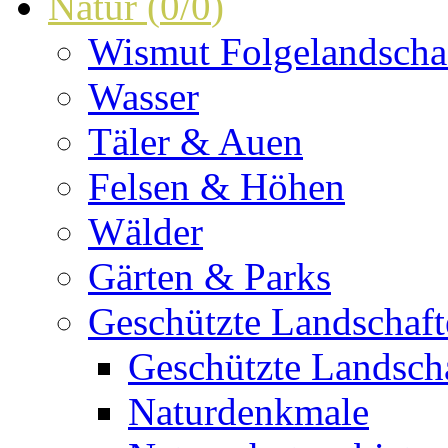
Natur
(
0
/
0
)
Wismut Folgelandscha
Wasser
Täler & Auen
Felsen & Höhen
Wälder
Gärten & Parks
Geschützte Landschaf
Geschützte Landscha
Naturdenkmale