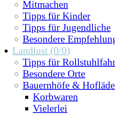
Mitmachen
Tipps für Kinder
Tipps für Jugendliche
Besondere Empfehlun
Landlust
(
0
/
0
)
Tipps für Rollstuhlfah
Besondere Orte
Bauernhöfe & Hofläd
Korbwaren
Vielerlei