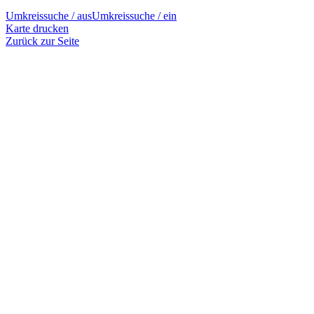
Umkreissuche / aus
Umkreissuche / ein
Karte drucken
Zurück zur Seite