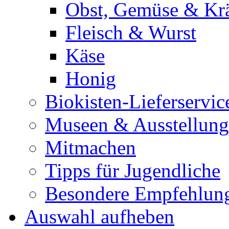
Obst, Gemüse & Krä
Fleisch & Wurst
Käse
Honig
Biokisten-Lieferservic
Museen & Ausstellun
Mitmachen
Tipps für Jugendliche
Besondere Empfehlun
Auswahl aufheben