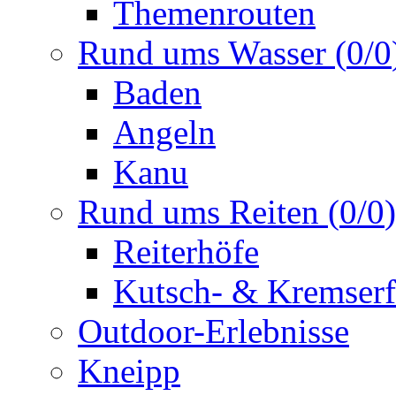
Themenrouten
Rund ums Wasser
(
0
/
0
Baden
Angeln
Kanu
Rund ums Reiten
(
0
/
0
)
Reiterhöfe
Kutsch- & Kremserf
Outdoor-Erlebnisse
Kneipp