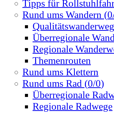
Tipps für Rollstuhlfah
Rund ums Wandern
(
0
Qualitätswanderwe
Überregionale Wan
Regionale Wanderw
Themenrouten
Rund ums Klettern
Rund ums Rad
(
0
/
0
)
Überregionale Rad
Regionale Radwege