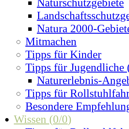
Naturschutzgebiete
Landschaftsschutzge
Natura 2000-Gebiet
Mitmachen
Tipps für Kinder
Tipps für Jugendliche
Naturerlebnis-Ange
Tipps für Rollstuhlfah
Besondere Empfehlun
Wissen
(
0
/
0
)