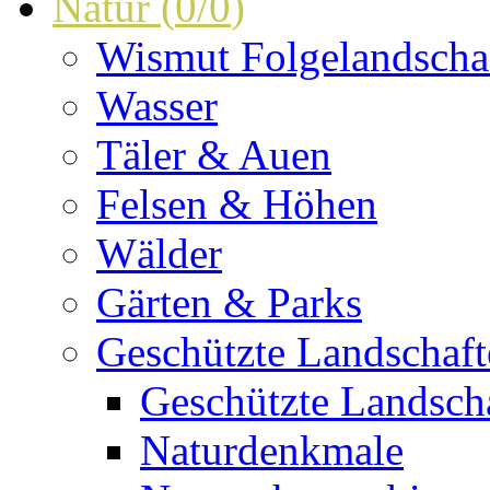
Natur
(
0
/
0
)
Wismut Folgelandscha
Wasser
Täler & Auen
Felsen & Höhen
Wälder
Gärten & Parks
Geschützte Landschaf
Geschützte Landscha
Naturdenkmale