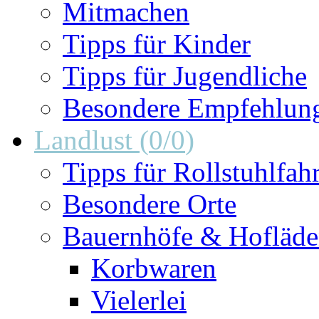
Mitmachen
Tipps für Kinder
Tipps für Jugendliche
Besondere Empfehlun
Landlust
(
0
/
0
)
Tipps für Rollstuhlfah
Besondere Orte
Bauernhöfe & Hofläd
Korbwaren
Vielerlei