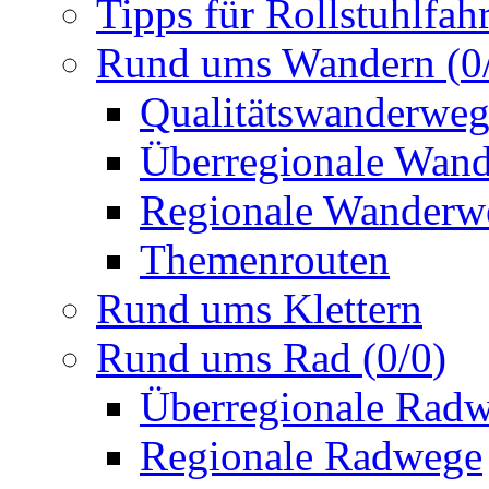
Tipps für Rollstuhlfah
Rund ums Wandern
(
0
Qualitätswanderwe
Überregionale Wan
Regionale Wanderw
Themenrouten
Rund ums Klettern
Rund ums Rad
(
0
/
0
)
Überregionale Rad
Regionale Radwege