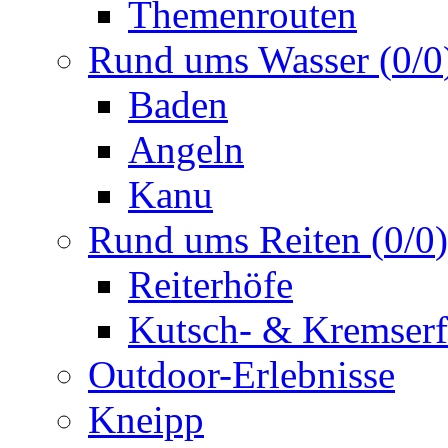
Themenrouten
Rund ums Wasser
(
0
/
0
Baden
Angeln
Kanu
Rund ums Reiten
(
0
/
0
)
Reiterhöfe
Kutsch- & Kremserf
Outdoor-Erlebnisse
Kneipp