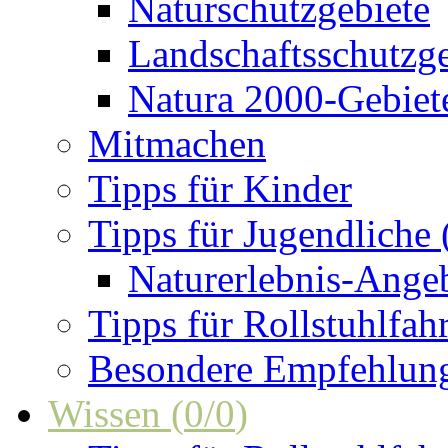
Naturschutzgebiete
Landschaftsschutzge
Natura 2000-Gebiet
Mitmachen
Tipps für Kinder
Tipps für Jugendliche
Naturerlebnis-Ange
Tipps für Rollstuhlfah
Besondere Empfehlun
Wissen
(
0
/
0
)