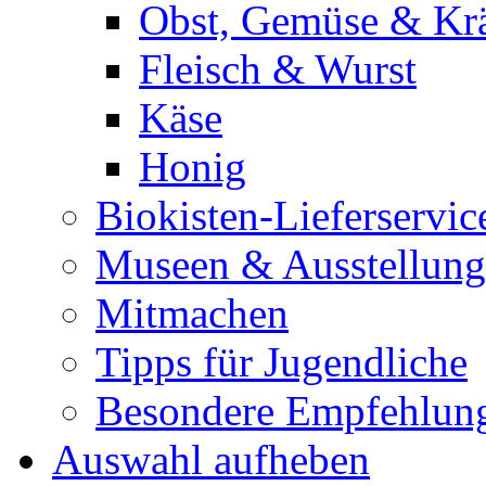
Obst, Gemüse & Krä
Fleisch & Wurst
Käse
Honig
Biokisten-Lieferservic
Museen & Ausstellun
Mitmachen
Tipps für Jugendliche
Besondere Empfehlun
Auswahl aufheben