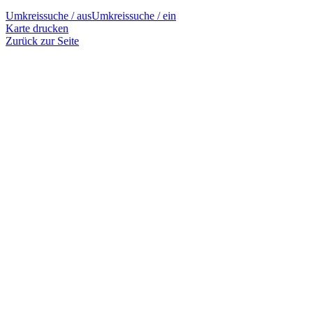
Umkreissuche / aus
Umkreissuche / ein
Karte drucken
Zurück zur Seite