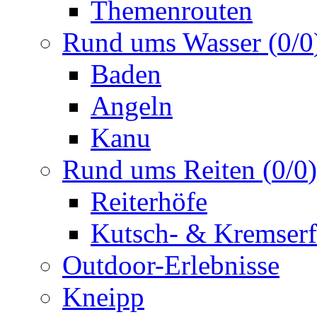
Themenrouten
Rund ums Wasser
(
0
/
0
Baden
Angeln
Kanu
Rund ums Reiten
(
0
/
0
)
Reiterhöfe
Kutsch- & Kremserf
Outdoor-Erlebnisse
Kneipp