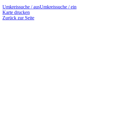
Umkreissuche / aus
Umkreissuche / ein
Karte drucken
Zurück zur Seite