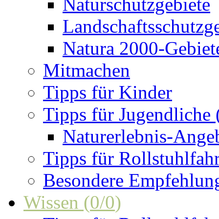
Naturschutzgebiete
Landschaftsschutzge
Natura 2000-Gebiet
Mitmachen
Tipps für Kinder
Tipps für Jugendliche
Naturerlebnis-Ange
Tipps für Rollstuhlfah
Besondere Empfehlun
Wissen
(
0
/
0
)