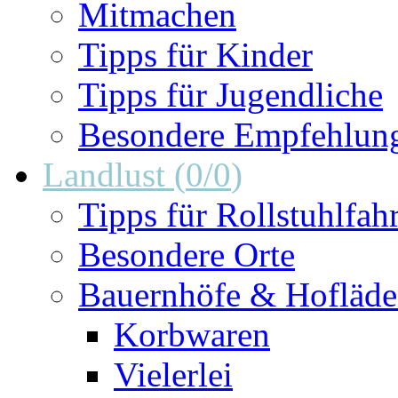
Mitmachen
Tipps für Kinder
Tipps für Jugendliche
Besondere Empfehlun
Landlust
(
0
/
0
)
Tipps für Rollstuhlfah
Besondere Orte
Bauernhöfe & Hofläd
Korbwaren
Vielerlei