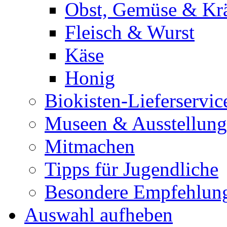
Obst, Gemüse & Krä
Fleisch & Wurst
Käse
Honig
Biokisten-Lieferservic
Museen & Ausstellun
Mitmachen
Tipps für Jugendliche
Besondere Empfehlun
Auswahl aufheben