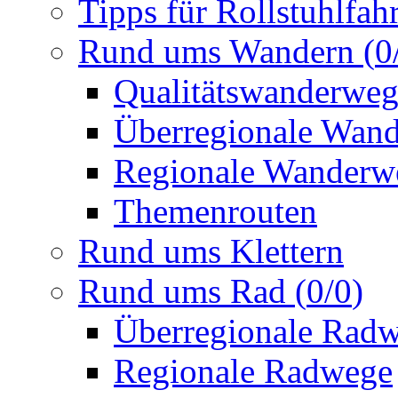
Tipps für Rollstuhlfah
Rund ums Wandern
(
0
Qualitätswanderwe
Überregionale Wan
Regionale Wanderw
Themenrouten
Rund ums Klettern
Rund ums Rad
(
0
/
0
)
Überregionale Rad
Regionale Radwege