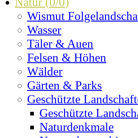
Natur
(
0
/
0
)
Wismut Folgelandscha
Wasser
Täler & Auen
Felsen & Höhen
Wälder
Gärten & Parks
Geschützte Landschaf
Geschützte Landscha
Naturdenkmale