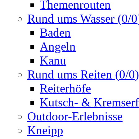
Themenrouten
Rund ums Wasser
(
0
/
0
Baden
Angeln
Kanu
Rund ums Reiten
(
0
/
0
)
Reiterhöfe
Kutsch- & Kremserf
Outdoor-Erlebnisse
Kneipp