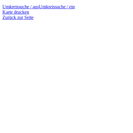
Umkreissuche / aus
Umkreissuche / ein
Karte drucken
Zurück zur Seite