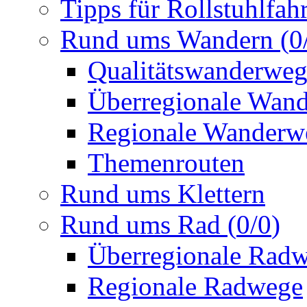
Tipps für Rollstuhlfah
Rund ums Wandern
(
0
Qualitätswanderwe
Überregionale Wan
Regionale Wanderw
Themenrouten
Rund ums Klettern
Rund ums Rad
(
0
/
0
)
Überregionale Rad
Regionale Radwege