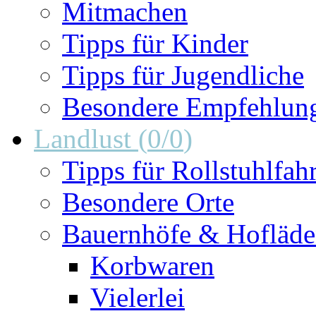
Mitmachen
Tipps für Kinder
Tipps für Jugendliche
Besondere Empfehlun
Landlust
(
0
/
0
)
Tipps für Rollstuhlfah
Besondere Orte
Bauernhöfe & Hofläd
Korbwaren
Vielerlei