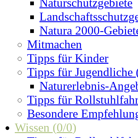
Naturschutzgebiete
Landschaftsschutzge
Natura 2000-Gebiet
Mitmachen
Tipps für Kinder
Tipps für Jugendliche
Naturerlebnis-Ange
Tipps für Rollstuhlfah
Besondere Empfehlun
Wissen
(
0
/
0
)