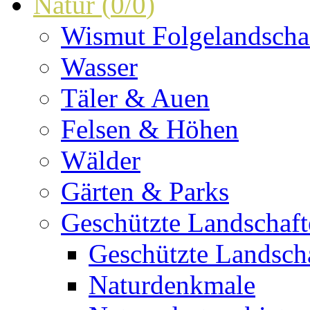
Natur
(
0
/
0
)
Wismut Folgelandscha
Wasser
Täler & Auen
Felsen & Höhen
Wälder
Gärten & Parks
Geschützte Landschaf
Geschützte Landscha
Naturdenkmale