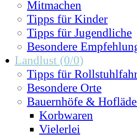
Mitmachen
Tipps für Kinder
Tipps für Jugendliche
Besondere Empfehlun
Landlust
(
0
/
0
)
Tipps für Rollstuhlfah
Besondere Orte
Bauernhöfe & Hofläd
Korbwaren
Vielerlei