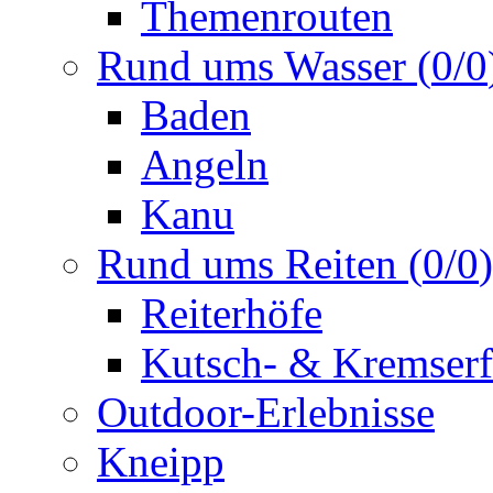
Themenrouten
Rund ums Wasser
(
0
/
0
Baden
Angeln
Kanu
Rund ums Reiten
(
0
/
0
)
Reiterhöfe
Kutsch- & Kremserf
Outdoor-Erlebnisse
Kneipp