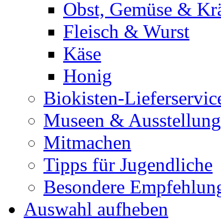
Obst, Gemüse & Krä
Fleisch & Wurst
Käse
Honig
Biokisten-Lieferservic
Museen & Ausstellun
Mitmachen
Tipps für Jugendliche
Besondere Empfehlun
Auswahl aufheben