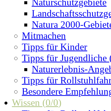
Naturschutzgebiete
Landschaftsschutzge
Natura 2000-Gebiet
Mitmachen
Tipps für Kinder
Tipps für Jugendliche
Naturerlebnis-Ange
Tipps für Rollstuhlfah
Besondere Empfehlun
Wissen
(
0
/
0
)