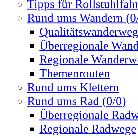
Tipps für Rollstuhlfah
Rund ums Wandern
(
0
Qualitätswanderwe
Überregionale Wan
Regionale Wanderw
Themenrouten
Rund ums Klettern
Rund ums Rad
(
0
/
0
)
Überregionale Rad
Regionale Radwege