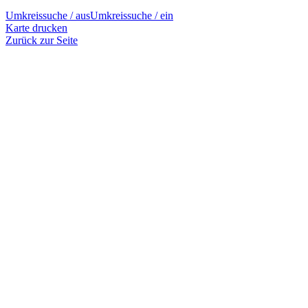
Umkreissuche / aus
Umkreissuche / ein
Karte drucken
Zurück zur Seite