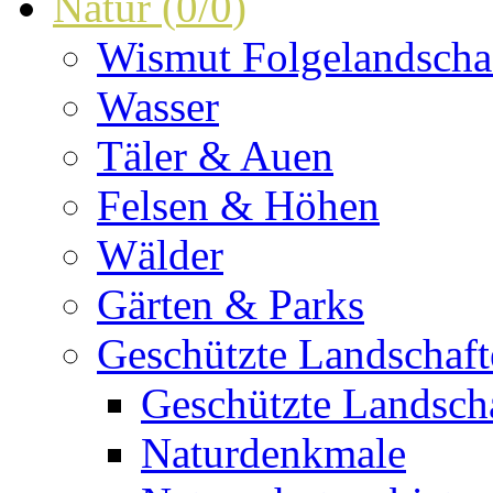
Natur
(
0
/
0
)
Wismut Folgelandscha
Wasser
Täler & Auen
Felsen & Höhen
Wälder
Gärten & Parks
Geschützte Landschaf
Geschützte Landscha
Naturdenkmale