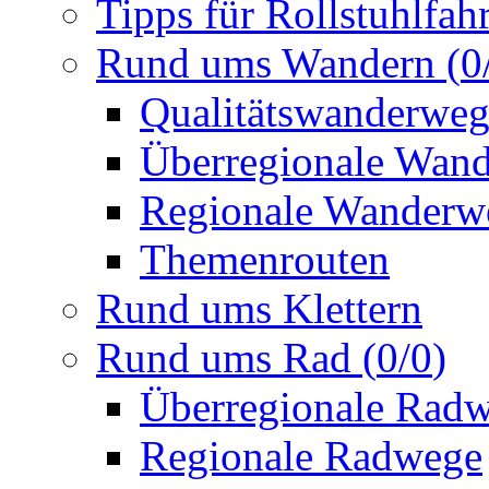
Tipps für Rollstuhlfah
Rund ums Wandern
(
0
Qualitätswanderwe
Überregionale Wan
Regionale Wanderw
Themenrouten
Rund ums Klettern
Rund ums Rad
(
0
/
0
)
Überregionale Rad
Regionale Radwege