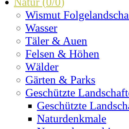
Natur
(
0
/
0
)
Wismut Folgelandscha
Wasser
Täler & Auen
Felsen & Höhen
Wälder
Gärten & Parks
Geschützte Landschaf
Geschützte Landscha
Naturdenkmale