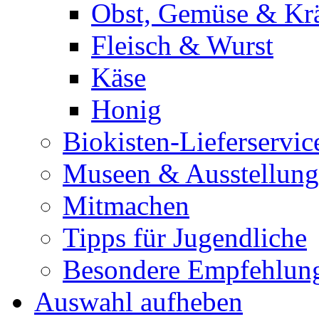
Obst, Gemüse & Krä
Fleisch & Wurst
Käse
Honig
Biokisten-Lieferservic
Museen & Ausstellun
Mitmachen
Tipps für Jugendliche
Besondere Empfehlun
Auswahl aufheben