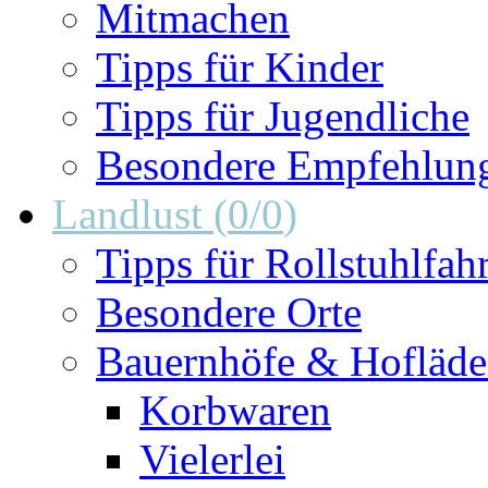
Mitmachen
Tipps für Kinder
Tipps für Jugendliche
Besondere Empfehlun
Landlust
(
0
/
0
)
Tipps für Rollstuhlfah
Besondere Orte
Bauernhöfe & Hofläd
Korbwaren
Vielerlei