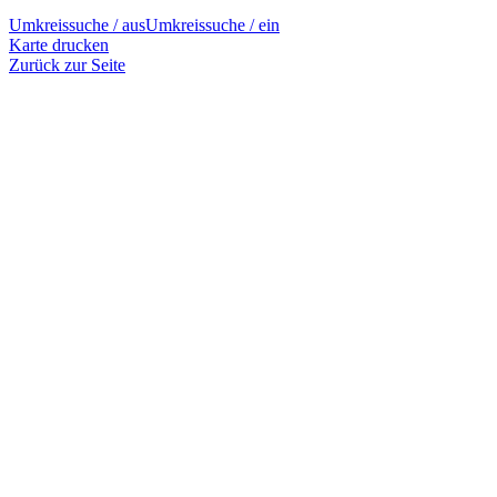
Umkreissuche / aus
Umkreissuche / ein
Karte drucken
Zurück zur Seite