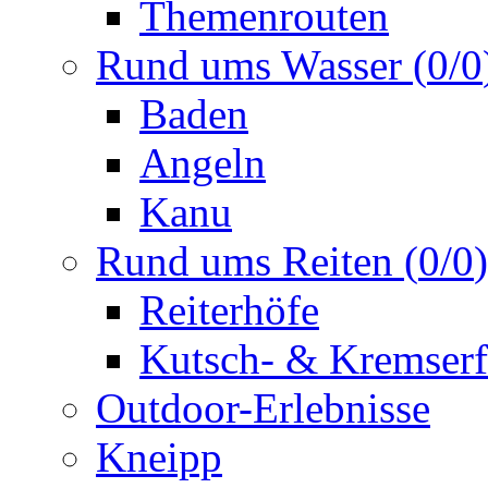
Themenrouten
Rund ums Wasser
(
0
/
0
Baden
Angeln
Kanu
Rund ums Reiten
(
0
/
0
)
Reiterhöfe
Kutsch- & Kremserf
Outdoor-Erlebnisse
Kneipp