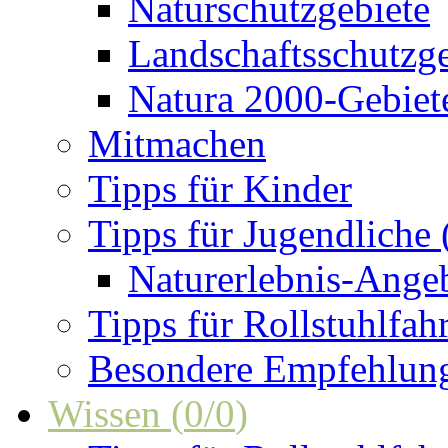
Naturschutzgebiete
Landschaftsschutzge
Natura 2000-Gebiet
Mitmachen
Tipps für Kinder
Tipps für Jugendliche
Naturerlebnis-Ange
Tipps für Rollstuhlfah
Besondere Empfehlun
Wissen
(
0
/
0
)