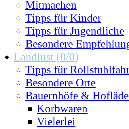
Mitmachen
Tipps für Kinder
Tipps für Jugendliche
Besondere Empfehlun
Landlust
(
0
/
0
)
Tipps für Rollstuhlfah
Besondere Orte
Bauernhöfe & Hofläd
Korbwaren
Vielerlei