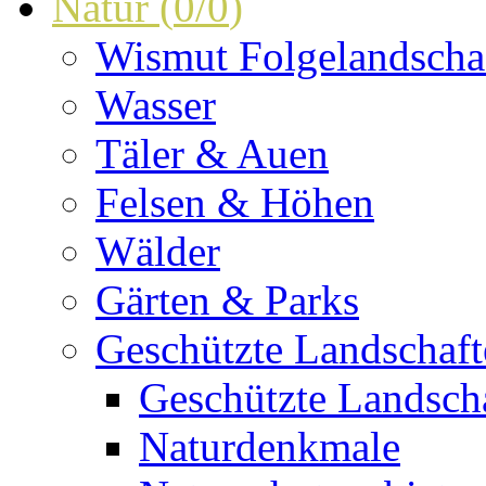
Natur
(
0
/
0
)
Wismut Folgelandscha
Wasser
Täler & Auen
Felsen & Höhen
Wälder
Gärten & Parks
Geschützte Landschaf
Geschützte Landscha
Naturdenkmale