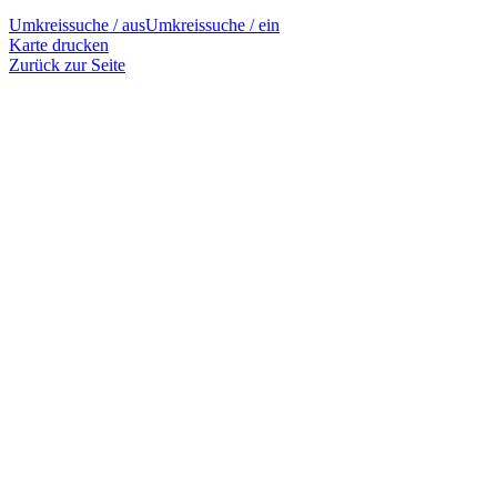
Umkreissuche / aus
Umkreissuche / ein
Karte drucken
Zurück zur Seite