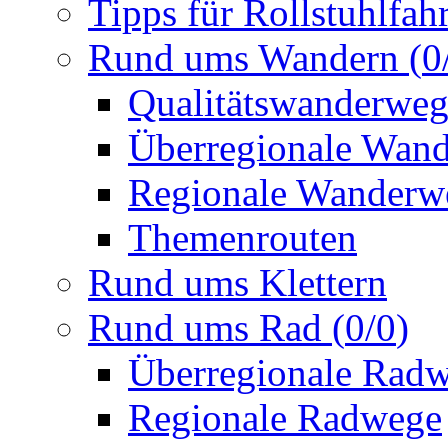
Tipps für Rollstuhlfah
Rund ums Wandern
(
0
Qualitätswanderwe
Überregionale Wan
Regionale Wanderw
Themenrouten
Rund ums Klettern
Rund ums Rad
(
0
/
0
)
Überregionale Rad
Regionale Radwege