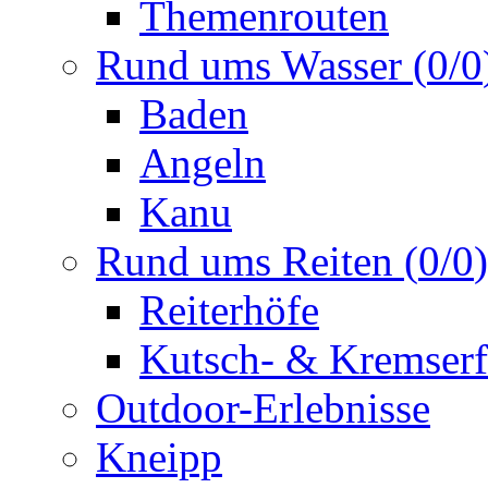
Themenrouten
Rund ums Wasser
(
0
/
0
Baden
Angeln
Kanu
Rund ums Reiten
(
0
/
0
)
Reiterhöfe
Kutsch- & Kremserf
Outdoor-Erlebnisse
Kneipp