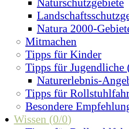
Naturschutzgebiete
Landschaftsschutzge
Natura 2000-Gebiet
Mitmachen
Tipps für Kinder
Tipps für Jugendliche
Naturerlebnis-Ange
Tipps für Rollstuhlfah
Besondere Empfehlun
Wissen
(
0
/
0
)