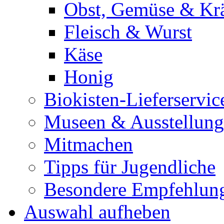
Obst, Gemüse & Krä
Fleisch & Wurst
Käse
Honig
Biokisten-Lieferservic
Museen & Ausstellun
Mitmachen
Tipps für Jugendliche
Besondere Empfehlun
Auswahl aufheben