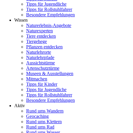
Tipps für Jugendliche
Tipps für Rollstuhlfahrer
Besondere Empfehlungen
Wissen
Naturerlebnis-Angebote
Naturexperten
Tiere entdecken
Tiergehege
Pflanzen entdecken
Naturlehrorte
Naturlehrpfade
Aussichtstürme
Artenschutztürme
Museen & Ausstellungen
Mitmachen
Tipps für Kinder
Tipps für Jugendliche
Tipps für Rollstuhlfahrer
Besondere Empfehlungen
Aktiv
Rund ums Wandern
Geocaching
Rund ums Klettern
Rund ums Rad
Rund ums Wasser