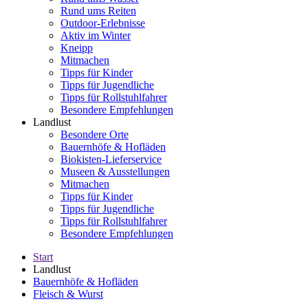
Rund ums Reiten
Outdoor-Erlebnisse
Aktiv im Winter
Kneipp
Mitmachen
Tipps für Kinder
Tipps für Jugendliche
Tipps für Rollstuhlfahrer
Besondere Empfehlungen
Landlust
Besondere Orte
Bauernhöfe & Hofläden
Biokisten-Lieferservice
Museen & Ausstellungen
Mitmachen
Tipps für Kinder
Tipps für Jugendliche
Tipps für Rollstuhlfahrer
Besondere Empfehlungen
Start
Landlust
Bauernhöfe & Hofläden
Fleisch & Wurst