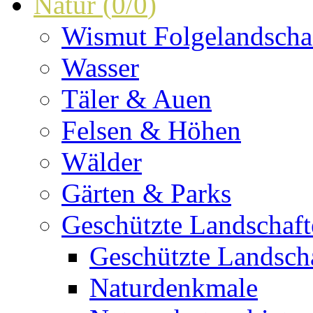
Natur
(
0
/
0
)
Wismut Folgelandscha
Wasser
Täler & Auen
Felsen & Höhen
Wälder
Gärten & Parks
Geschützte Landschaf
Geschützte Landscha
Naturdenkmale