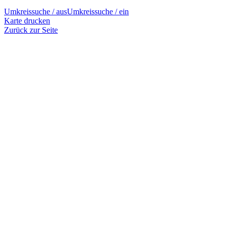
Umkreissuche / aus
Umkreissuche / ein
Karte drucken
Zurück zur Seite