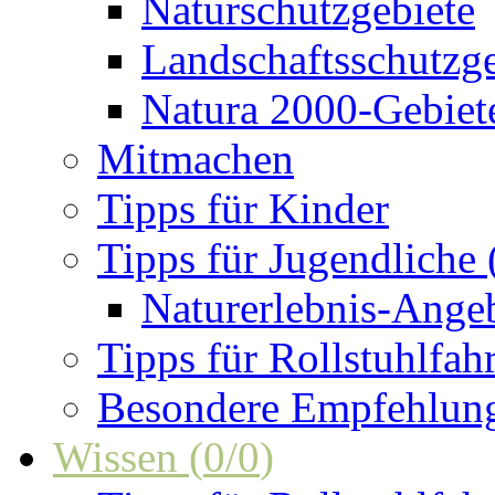
Naturschutzgebiete
Landschaftsschutzge
Natura 2000-Gebiet
Mitmachen
Tipps für Kinder
Tipps für Jugendliche
Naturerlebnis-Ange
Tipps für Rollstuhlfah
Besondere Empfehlun
Wissen
(
0
/
0
)