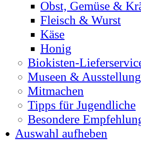
Obst, Gemüse & Krä
Fleisch & Wurst
Käse
Honig
Biokisten-Lieferservic
Museen & Ausstellun
Mitmachen
Tipps für Jugendliche
Besondere Empfehlun
Auswahl aufheben