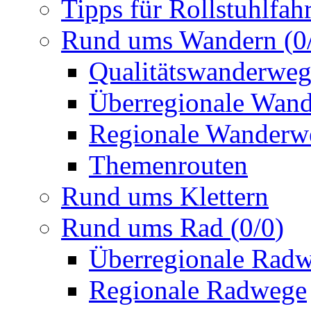
Tipps für Rollstuhlfah
Rund ums Wandern
(
0
Qualitätswanderwe
Überregionale Wan
Regionale Wanderw
Themenrouten
Rund ums Klettern
Rund ums Rad
(
0
/
0
)
Überregionale Rad
Regionale Radwege