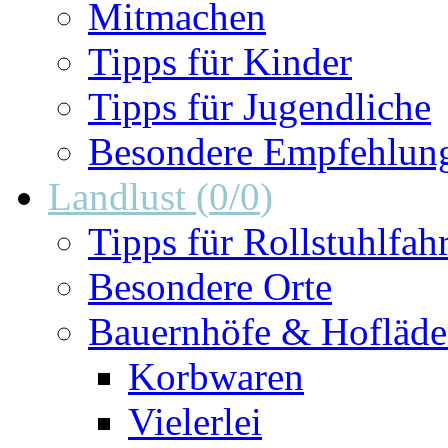
Mitmachen
Tipps für Kinder
Tipps für Jugendliche
Besondere Empfehlun
Landlust
(
0
/
0
)
Tipps für Rollstuhlfah
Besondere Orte
Bauernhöfe & Hofläd
Korbwaren
Vielerlei