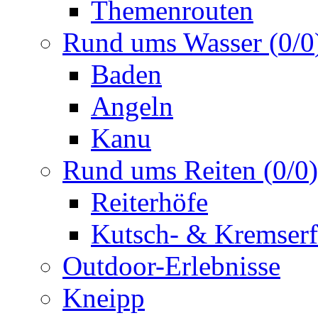
Themenrouten
Rund ums Wasser
(
0
/
0
Baden
Angeln
Kanu
Rund ums Reiten
(
0
/
0
)
Reiterhöfe
Kutsch- & Kremserf
Outdoor-Erlebnisse
Kneipp