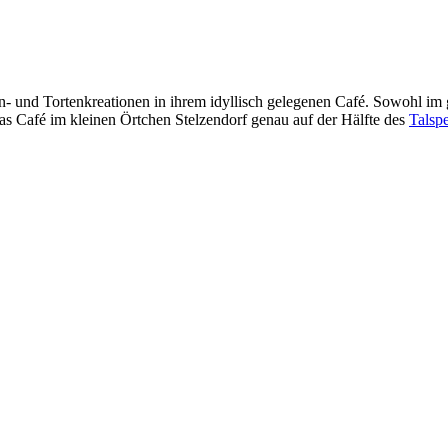
n- und Tortenkreationen in ihrem idyllisch gelegenen Café. Sowohl im 
as Café im kleinen Örtchen Stelzendorf genau auf der Hälfte des
Talsp