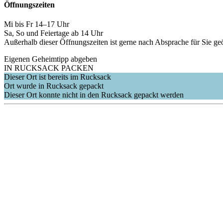
Öffnungszeiten
Mi bis Fr 14–17 Uhr
Sa, So und Feiertage ab 14 Uhr
Außerhalb dieser Öffnungszeiten ist gerne nach Absprache für Sie geö
Eigenen Geheimtipp abgeben
IN RUCKSACK PACKEN
Dieser Ort ist bereits im Rucksack
Ort wurde in Rucksack gepackt
Dieser Ort konnte nicht in den Rucksack gepackt werden