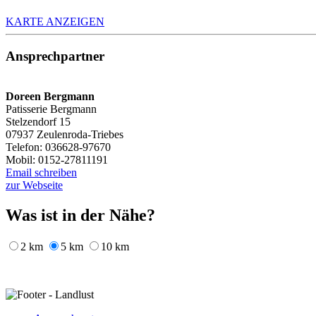
KARTE ANZEIGEN
Ansprechpartner
Doreen Bergmann
Patisserie Bergmann
Stelzendorf 15
07937 Zeulenroda-Triebes
Telefon: 036628-97670
Mobil: 0152-27811191
Email schreiben
zur Webseite
Was ist in der Nähe?
2 km
5 km
10 km