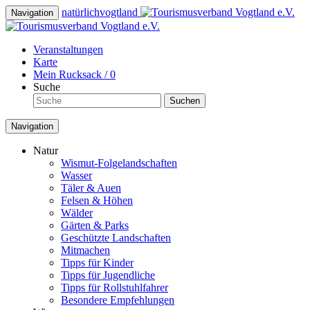
natürlich
vogtland
Navigation
Veranstaltungen
Karte
Mein Rucksack /
0
Suche
Suchen
Navigation
Natur
Wismut-Folgelandschaften
Wasser
Täler & Auen
Felsen & Höhen
Wälder
Gärten & Parks
Geschützte Landschaften
Mitmachen
Tipps für Kinder
Tipps für Jugendliche
Tipps für Rollstuhlfahrer
Besondere Empfehlungen