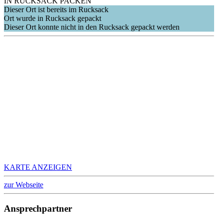
IN RUCKSACK PACKEN
Dieser Ort ist bereits im Rucksack
Ort wurde in Rucksack gepackt
Dieser Ort konnte nicht in den Rucksack gepackt werden
KARTE ANZEIGEN
zur Webseite
Ansprechpartner