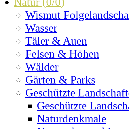
Natur
(
0
/
0
)
Wismut Folgelandscha
Wasser
Täler & Auen
Felsen & Höhen
Wälder
Gärten & Parks
Geschützte Landschaf
Geschützte Landscha
Naturdenkmale