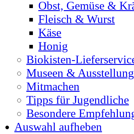
Obst, Gemüse & Krä
Fleisch & Wurst
Käse
Honig
Biokisten-Lieferservic
Museen & Ausstellun
Mitmachen
Tipps für Jugendliche
Besondere Empfehlun
Auswahl aufheben