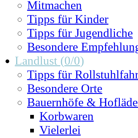
Mitmachen
Tipps für Kinder
Tipps für Jugendliche
Besondere Empfehlun
Landlust
(
0
/
0
)
Tipps für Rollstuhlfah
Besondere Orte
Bauernhöfe & Hofläd
Korbwaren
Vielerlei