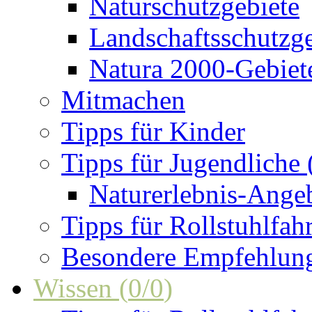
Naturschutzgebiete
Landschaftsschutzge
Natura 2000-Gebiet
Mitmachen
Tipps für Kinder
Tipps für Jugendliche
Naturerlebnis-Ange
Tipps für Rollstuhlfah
Besondere Empfehlun
Wissen
(
0
/
0
)