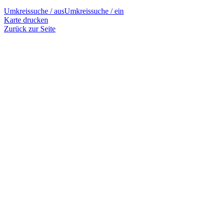
Umkreissuche / aus
Umkreissuche / ein
Karte drucken
Zurück zur Seite