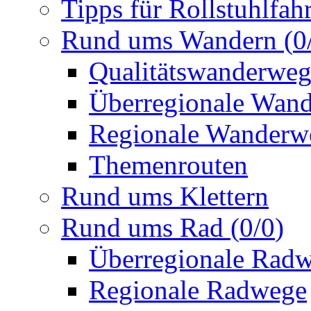
Tipps für Rollstuhlfah
Rund ums Wandern
(
0
Qualitätswanderwe
Überregionale Wan
Regionale Wanderw
Themenrouten
Rund ums Klettern
Rund ums Rad
(
0
/
0
)
Überregionale Rad
Regionale Radwege