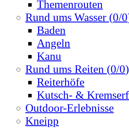
Themenrouten
Rund ums Wasser
(
0
/
0
Baden
Angeln
Kanu
Rund ums Reiten
(
0
/
0
)
Reiterhöfe
Kutsch- & Kremserf
Outdoor-Erlebnisse
Kneipp