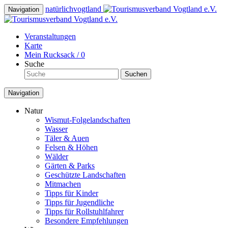
natürlich
vogtland
Navigation
Veranstaltungen
Karte
Mein Rucksack /
0
Suche
Suchen
Navigation
Natur
Wismut-Folgelandschaften
Wasser
Täler & Auen
Felsen & Höhen
Wälder
Gärten & Parks
Geschützte Landschaften
Mitmachen
Tipps für Kinder
Tipps für Jugendliche
Tipps für Rollstuhlfahrer
Besondere Empfehlungen