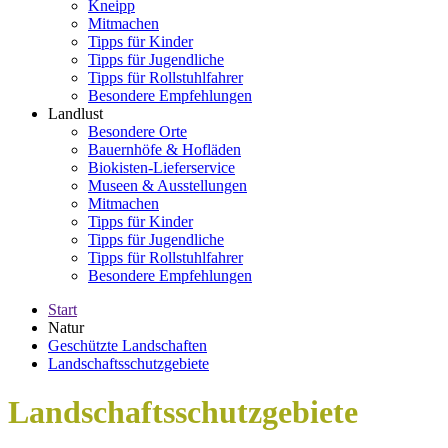
Kneipp
Mitmachen
Tipps für Kinder
Tipps für Jugendliche
Tipps für Rollstuhlfahrer
Besondere Empfehlungen
Landlust
Besondere Orte
Bauernhöfe & Hofläden
Biokisten-Lieferservice
Museen & Ausstellungen
Mitmachen
Tipps für Kinder
Tipps für Jugendliche
Tipps für Rollstuhlfahrer
Besondere Empfehlungen
Start
Natur
Geschützte Landschaften
Landschaftsschutzgebiete
Landschaftsschutzgebiete