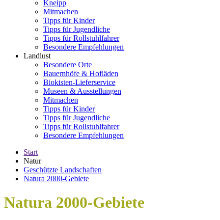
Kneipp
Mitmachen
Tipps für Kinder
Tipps für Jugendliche
Tipps für Rollstuhlfahrer
Besondere Empfehlungen
Landlust
Besondere Orte
Bauernhöfe & Hofläden
Biokisten-Lieferservice
Museen & Ausstellungen
Mitmachen
Tipps für Kinder
Tipps für Jugendliche
Tipps für Rollstuhlfahrer
Besondere Empfehlungen
Start
Natur
Geschützte Landschaften
Natura 2000-Gebiete
Natura 2000-Gebiete