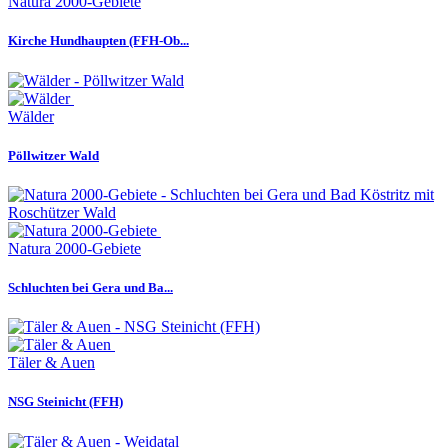
Natura 2000-Gebiete
Kirche Hundhaupten (FFH-Ob...
Wälder
Pöllwitzer Wald
Natura 2000-Gebiete
Schluchten bei Gera und Ba...
Täler & Auen
NSG Steinicht (FFH)