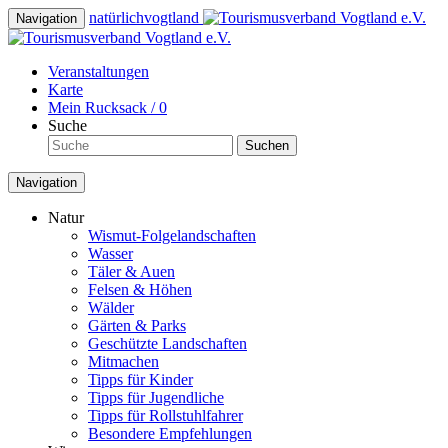
natürlich
vogtland
Navigation
Veranstaltungen
Karte
Mein Rucksack /
0
Suche
Suchen
Navigation
Natur
Wismut-Folgelandschaften
Wasser
Täler & Auen
Felsen & Höhen
Wälder
Gärten & Parks
Geschützte Landschaften
Mitmachen
Tipps für Kinder
Tipps für Jugendliche
Tipps für Rollstuhlfahrer
Besondere Empfehlungen