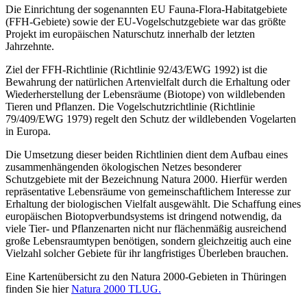
Die Einrichtung der sogenannten EU Fauna-Flora-Habitatgebiete
(FFH-Gebiete) sowie der EU-Vogelschutzgebiete war das größte
Projekt im europäischen Naturschutz innerhalb der letzten
Jahrzehnte.
Ziel der FFH-Richtlinie (Richtlinie 92/43/EWG 1992) ist die
Bewahrung der natürlichen Artenvielfalt durch die Erhaltung oder
Wiederherstellung der Lebensräume (Biotope) von wildlebenden
Tieren und Pflanzen. Die Vogelschutzrichtlinie (Richtlinie
79/409/EWG 1979) regelt den Schutz der wildlebenden Vogelarten
in Europa.
Die Umsetzung dieser beiden Richtlinien dient dem Aufbau eines
zusammenhängenden ökologischen Netzes besonderer
Schutzgebiete mit der Bezeichnung Natura 2000. Hierfür werden
repräsentative Lebensräume von gemeinschaftlichem Interesse zur
Erhaltung der biologischen Vielfalt ausgewählt. Die Schaffung eines
europäischen Biotopverbundsystems ist dringend notwendig, da
viele Tier- und Pflanzenarten nicht nur flächenmäßig ausreichend
große Lebensraumtypen benötigen, sondern gleichzeitig auch eine
Vielzahl solcher Gebiete für ihr langfristiges Überleben brauchen.
Eine Kartenübersicht zu den Natura 2000-Gebieten in Thüringen
finden Sie hier
Natura 2000 TLUG.