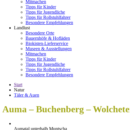
Mitmachen
Tipps für Kinder
Tipps für Jugendliche
Tipps für Rollstuhlfahrer
Besondere Empfehlungen
Landlust
Besondere Orte
Bauernhöfe & Hofläden
Biokisten-Lieferservice
Museen & Ausstellungen
Mitmachen
Tipps für Kinder
Tipps für Jugendliche
Tipps für Rollstuhlfahrer
Besondere Empfehlungen
Start
Natur
Täler & Auen
Auma – Buchenberg – Wolchete
Aumatal unterhalb Muntscha