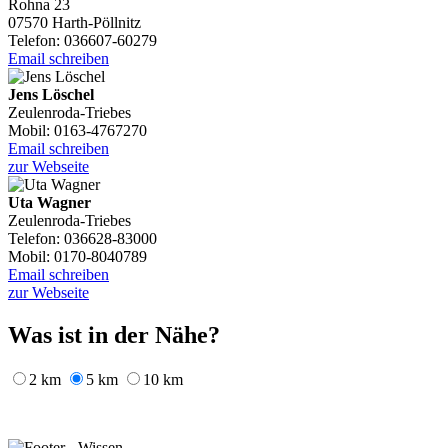
Rohna 23
07570 Harth-Pöllnitz
Telefon: 036607-60279
Email schreiben
Jens Löschel
Zeulenroda-Triebes
Mobil: 0163-4767270
Email schreiben
zur Webseite
Uta Wagner
Zeulenroda-Triebes
Telefon: 036628-83000
Mobil: 0170-8040789
Email schreiben
zur Webseite
Was ist in der Nähe?
2 km
5 km
10 km