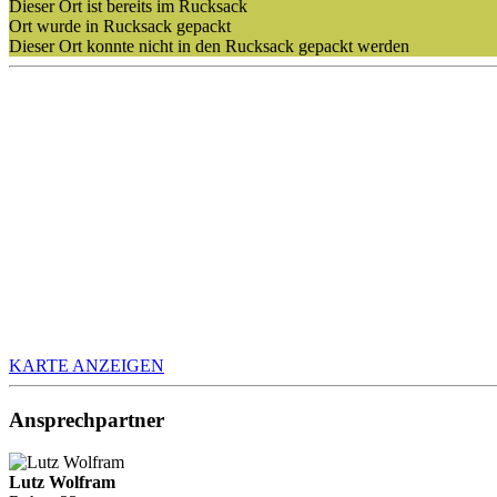
Dieser Ort ist bereits im Rucksack
Ort wurde in Rucksack gepackt
Dieser Ort konnte nicht in den Rucksack gepackt werden
KARTE ANZEIGEN
Ansprechpartner
Lutz Wolfram