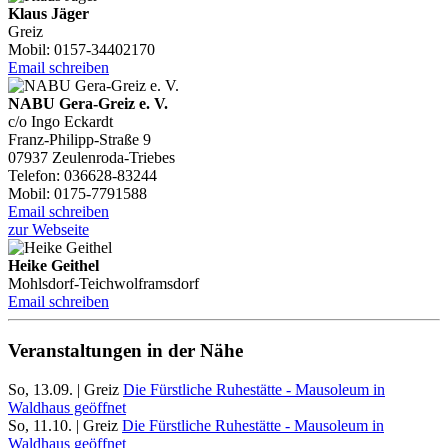
Klaus Jäger
Greiz
Mobil: 0157-34402170
Email schreiben
NABU Gera-Greiz e. V.
c/o Ingo Eckardt
Franz-Philipp-Straße 9
07937 Zeulenroda-Triebes
Telefon: 036628-83244
Mobil: 0175-7791588
Email schreiben
zur Webseite
Heike Geithel
Mohlsdorf-Teichwolframsdorf
Email schreiben
Veranstaltungen in der Nähe
So, 13.09. | Greiz
Die Fürstliche Ruhestätte - Mausoleum in
Waldhaus geöffnet
So, 11.10. | Greiz
Die Fürstliche Ruhestätte - Mausoleum in
Waldhaus geöffnet