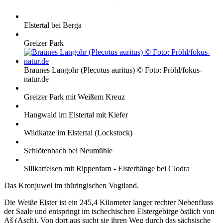
Elstertal bei Berga
Greizer Park
Braunes Langohr (Plecotus auritus) © Foto: Pröhl/fokus-
natur.de
Greizer Park mit Weißem Kreuz
Hangwald im Elstertal mit Kiefer
Wildkatze im Elstertal (Lockstock)
Schlötenbach bei Neumühle
Silikatfelsen mit Rippenfarn - Elsterhänge bei Clodra
Das Kronjuwel im thüringischen Vogtland.
Die Weiße Elster ist ein 245,4 Kilometer langer rechter Nebenfluss
der Saale und entspringt im tschechischen Elstergebirge östlich von
Aš (Asch). Von dort aus sucht sie ihren Weg durch das sächsische