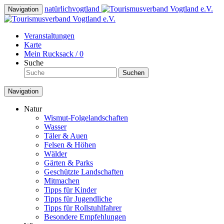
natürlich
vogtland
Navigation
Veranstaltungen
Karte
Mein Rucksack /
0
Suche
Suchen
Navigation
Natur
Wismut-Folgelandschaften
Wasser
Täler & Auen
Felsen & Höhen
Wälder
Gärten & Parks
Geschützte Landschaften
Mitmachen
Tipps für Kinder
Tipps für Jugendliche
Tipps für Rollstuhlfahrer
Besondere Empfehlungen