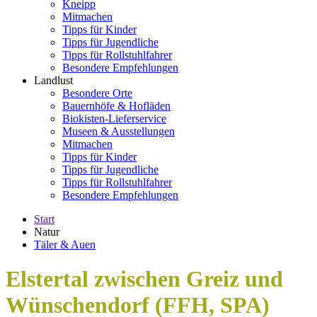
Kneipp
Mitmachen
Tipps für Kinder
Tipps für Jugendliche
Tipps für Rollstuhlfahrer
Besondere Empfehlungen
Landlust
Besondere Orte
Bauernhöfe & Hofläden
Biokisten-Lieferservice
Museen & Ausstellungen
Mitmachen
Tipps für Kinder
Tipps für Jugendliche
Tipps für Rollstuhlfahrer
Besondere Empfehlungen
Start
Natur
Täler & Auen
Elstertal zwischen Greiz und
Wünschendorf (FFH, SPA)