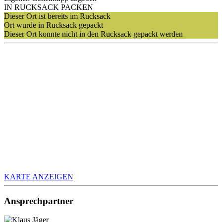
IN RUCKSACK PACKEN
Dieser Ort ist bereits im Rucksack
Ort wurde in Rucksack gepackt
Dieser Ort konnte nicht in den Rucksack gepackt werden
KARTE ANZEIGEN
Ansprechpartner