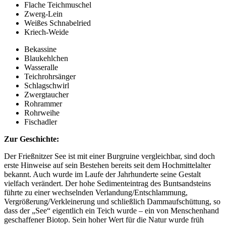
Flache Teichmuschel
Zwerg-Lein
Weißes Schnabelried
Kriech-Weide
Bekassine
Blaukehlchen
Wasseralle
Teichrohrsänger
Schlagschwirl
Zwergtaucher
Rohrammer
Rohrweihe
Fischadler
Zur Geschichte:
Der Frießnitzer See ist mit einer Burgruine vergleichbar, sind doch
erste Hinweise auf sein Bestehen bereits seit dem Hochmittelalter
bekannt. Auch wurde im Laufe der Jahrhunderte seine Gestalt
vielfach verändert. Der hohe Sedimenteintrag des Buntsandsteins
führte zu einer wechselnden Verlandung/Entschlammung,
Vergrößerung/Verkleinerung und schließlich Dammaufschüttung, so
dass der „See“ eigentlich ein Teich wurde – ein von Menschenhand
geschaffener Biotop. Sein hoher Wert für die Natur wurde früh