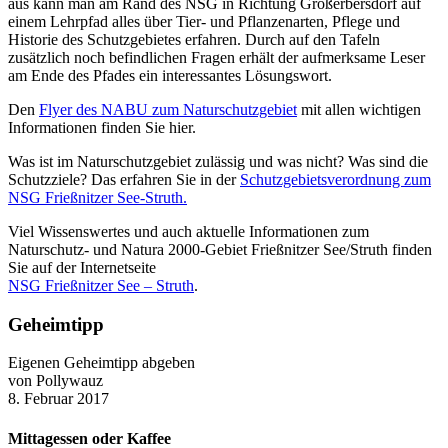
aus kann man am Rand des NSG in Richtung Großerbersdorf auf
einem Lehrpfad alles über Tier- und Pflanzenarten, Pflege und
Historie des Schutzgebietes erfahren. Durch auf den Tafeln
zusätzlich noch befindlichen Fragen erhält der aufmerksame Leser
am Ende des Pfades ein interessantes Lösungswort.
Den
Flyer des NABU zum Naturschutzgebiet
mit allen wichtigen
Informationen finden Sie hier.
Was ist im Naturschutzgebiet zulässig und was nicht? Was sind die
Schutzziele? Das erfahren Sie in der
Schutzgebietsverordnung zum
NSG Frießnitzer See-Struth.
Viel Wissenswertes und auch aktuelle Informationen zum
Naturschutz- und Natura 2000-Gebiet Frießnitzer See/Struth finden
Sie auf der Internetseite
NSG Frießnitzer See – Struth
.
Geheimtipp
Eigenen Geheimtipp abgeben
von Pollywauz
8. Februar 2017
Mittagessen oder Kaffee