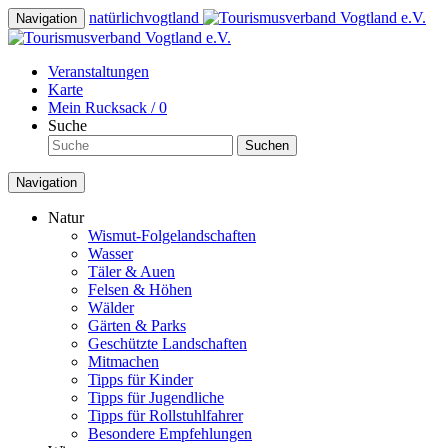
natürlich
vogtland
Navigation
Veranstaltungen
Karte
Mein Rucksack /
0
Suche
Suchen
Navigation
Natur
Wismut-Folgelandschaften
Wasser
Täler & Auen
Felsen & Höhen
Wälder
Gärten & Parks
Geschützte Landschaften
Mitmachen
Tipps für Kinder
Tipps für Jugendliche
Tipps für Rollstuhlfahrer
Besondere Empfehlungen