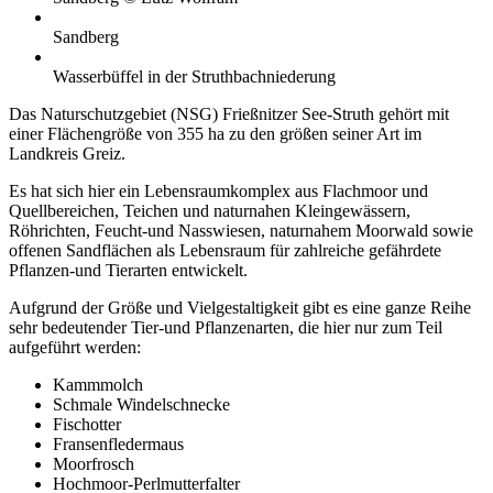
Sandberg
Wasserbüffel in der Struthbachniederung
Das Naturschutzgebiet (NSG) Frießnitzer See-Struth gehört mit
einer Flächengröße von 355 ha zu den größen seiner Art im
Landkreis Greiz.
Es hat sich hier ein Lebensraumkomplex aus Flachmoor und
Quellbereichen, Teichen und naturnahen Kleingewässern,
Röhrichten, Feucht-und Nasswiesen, naturnahem Moorwald sowie
offenen Sandflächen als Lebensraum für zahlreiche gefährdete
Pflanzen-und Tierarten entwickelt.
Aufgrund der Größe und Vielgestaltigkeit gibt es eine ganze Reihe
sehr bedeutender Tier-und Pflanzenarten, die hier nur zum Teil
aufgeführt werden:
Kammmolch
Schmale Windelschnecke
Fischotter
Fransenfledermaus
Moorfrosch
Hochmoor-Perlmutterfalter