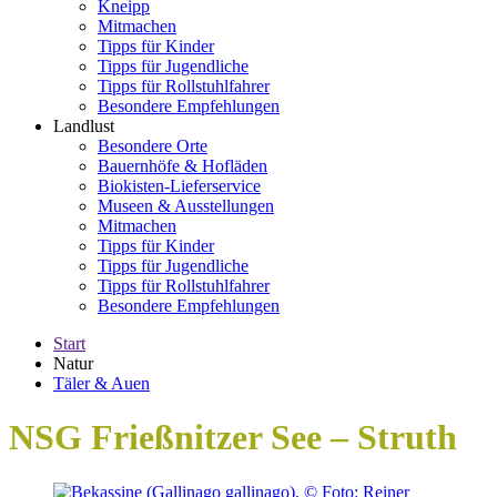
Kneipp
Mitmachen
Tipps für Kinder
Tipps für Jugendliche
Tipps für Rollstuhlfahrer
Besondere Empfehlungen
Landlust
Besondere Orte
Bauernhöfe & Hofläden
Biokisten-Lieferservice
Museen & Ausstellungen
Mitmachen
Tipps für Kinder
Tipps für Jugendliche
Tipps für Rollstuhlfahrer
Besondere Empfehlungen
Start
Natur
Täler & Auen
NSG Frießnitzer See – Struth