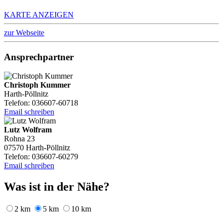
KARTE ANZEIGEN
zur Webseite
Ansprechpartner
Christoph Kummer
Harth-Pöllnitz
Telefon: 036607-60718
Email schreiben
Lutz Wolfram
Rohna 23
07570 Harth-Pöllnitz
Telefon: 036607-60279
Email schreiben
Was ist in der Nähe?
2 km
5 km
10 km