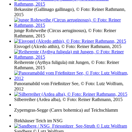
Bekassine (Gallinago gallinago), © Foto: Reiner Rathmann,
2015
junge Rohrweihe (Circus aeruginosus), © Foto: Reiner
Rathmann, 2015
Eisvogel (Alcedo atthis), © Foto: Reiner Rathmann, 2015
Reiherente (Aythya fuligula) mit Jungen, © Foto: Reiner
Rathmann, 2015
Panoramabild vom Frießnitzer See, © Foto: Lutz Wolfram,
2012
Silberreiher (Ardea alba), © Foto: Reiner Rathmann, 2015
Zyperngras-Segge (Carex bohemica) auf Teichschlamm
Birkhäuser Teich im NSG
Sandberg © Lutz Wolfram