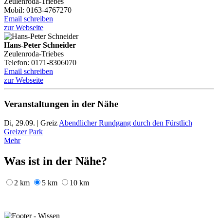
Zeulenroda-Triebes
Mobil: 0163-4767270
Email schreiben
zur Webseite
Hans-Peter Schneider
Zeulenroda-Triebes
Telefon: 0171-8306070
Email schreiben
zur Webseite
Veranstaltungen in der Nähe
Di, 29.09. | Greiz
Abendlicher Rundgang durch den Fürstlich
Greizer Park
Mehr
Was ist in der Nähe?
2 km
5 km
10 km