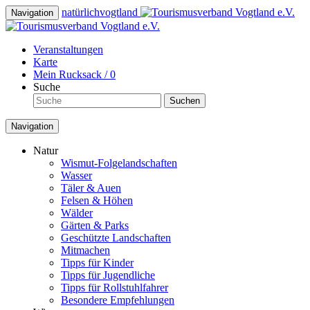
natürlich
vogtland
Navigation
Veranstaltungen
Karte
Mein Rucksack /
0
Suche
Suchen
Navigation
Natur
Wismut-Folgelandschaften
Wasser
Täler & Auen
Felsen & Höhen
Wälder
Gärten & Parks
Geschützte Landschaften
Mitmachen
Tipps für Kinder
Tipps für Jugendliche
Tipps für Rollstuhlfahrer
Besondere Empfehlungen