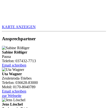
KARTE ANZEIGEN
Ansprechpartner
Sabine Rößiger
Pausa
Telefon: 037432-7713
Email schreiben
Uta Wagner
Zeulenroda-Triebes
Telefon: 036628-83000
Mobil: 0170-8040789
Email schreiben
zur Webseite
Jens Löschel