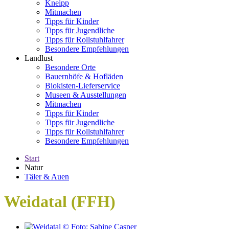
Kneipp
Mitmachen
Tipps für Kinder
Tipps für Jugendliche
Tipps für Rollstuhlfahrer
Besondere Empfehlungen
Landlust
Besondere Orte
Bauernhöfe & Hofläden
Biokisten-Lieferservice
Museen & Ausstellungen
Mitmachen
Tipps für Kinder
Tipps für Jugendliche
Tipps für Rollstuhlfahrer
Besondere Empfehlungen
Start
Natur
Täler & Auen
Weidatal (FFH)