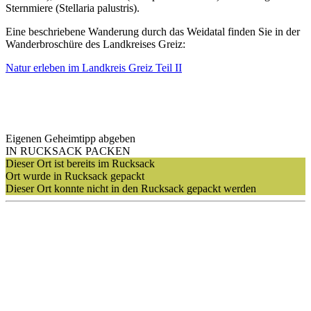
Sternmiere (Stellaria palustris).
Eine beschriebene Wanderung durch das Weidatal finden Sie in der
Wanderbroschüre des Landkreises Greiz:
Natur erleben im Landkreis Greiz Teil II
Eigenen Geheimtipp abgeben
IN RUCKSACK PACKEN
Dieser Ort ist bereits im Rucksack
Ort wurde in Rucksack gepackt
Dieser Ort konnte nicht in den Rucksack gepackt werden