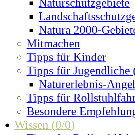
Naturschutzgebiete
Landschaftsschutzge
Natura 2000-Gebiet
Mitmachen
Tipps für Kinder
Tipps für Jugendliche
Naturerlebnis-Ange
Tipps für Rollstuhlfah
Besondere Empfehlun
Wissen
(
0
/
0
)