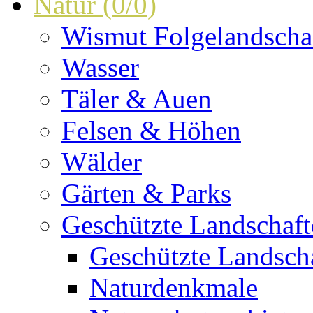
Natur
(
0
/
0
)
Wismut Folgelandscha
Wasser
Täler & Auen
Felsen & Höhen
Wälder
Gärten & Parks
Geschützte Landschaf
Geschützte Landscha
Naturdenkmale