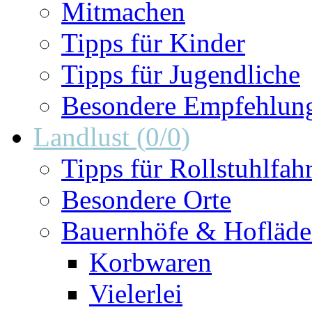
Mitmachen
Tipps für Kinder
Tipps für Jugendliche
Besondere Empfehlun
Landlust
(
0
/
0
)
Tipps für Rollstuhlfah
Besondere Orte
Bauernhöfe & Hofläd
Korbwaren
Vielerlei