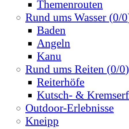
Themenrouten
Rund ums Wasser
(
0
/
0
Baden
Angeln
Kanu
Rund ums Reiten
(
0
/
0
)
Reiterhöfe
Kutsch- & Kremserf
Outdoor-Erlebnisse
Kneipp