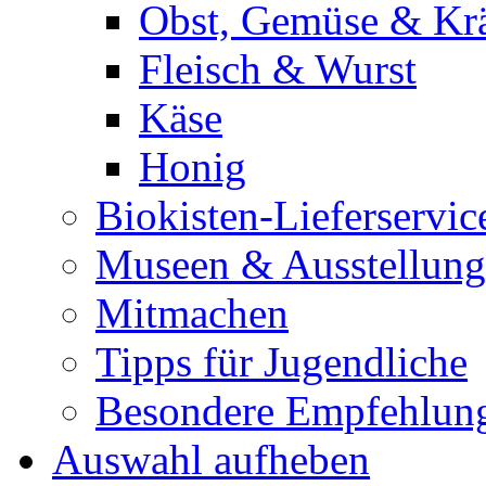
Obst, Gemüse & Krä
Fleisch & Wurst
Käse
Honig
Biokisten-Lieferservic
Museen & Ausstellun
Mitmachen
Tipps für Jugendliche
Besondere Empfehlun
Auswahl aufheben