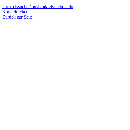
Umkreissuche / aus
Umkreissuche / ein
Karte drucken
Zurück zur Seite