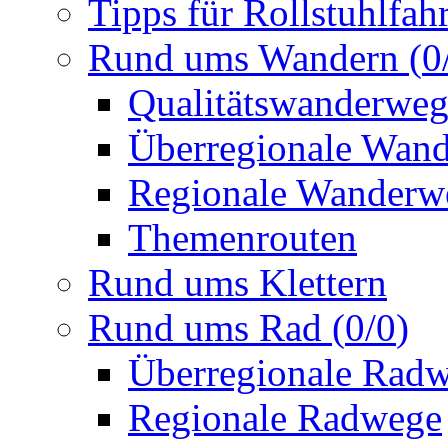
Tipps für Rollstuhlfah
Rund ums Wandern
(
0
Qualitätswanderwe
Überregionale Wan
Regionale Wanderw
Themenrouten
Rund ums Klettern
Rund ums Rad
(
0
/
0
)
Überregionale Rad
Regionale Radwege