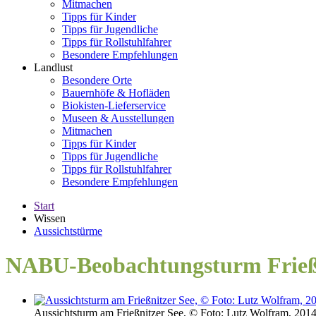
Mitmachen
Tipps für Kinder
Tipps für Jugendliche
Tipps für Rollstuhlfahrer
Besondere Empfehlungen
Landlust
Besondere Orte
Bauernhöfe & Hofläden
Biokisten-Lieferservice
Museen & Ausstellungen
Mitmachen
Tipps für Kinder
Tipps für Jugendliche
Tipps für Rollstuhlfahrer
Besondere Empfehlungen
Start
Wissen
Aussichtstürme
NABU-Beobachtungsturm Frießn
Aussichtsturm am Frießnitzer See, © Foto: Lutz Wolfram, 201