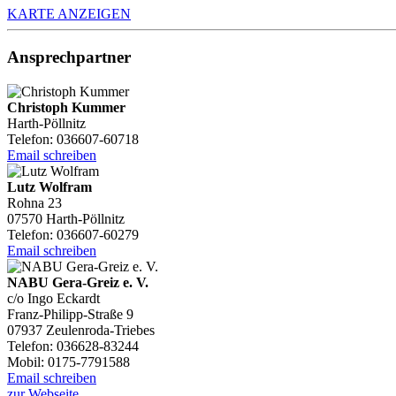
KARTE ANZEIGEN
Ansprechpartner
Christoph Kummer
Harth-Pöllnitz
Telefon: 036607-60718
Email schreiben
Lutz Wolfram
Rohna 23
07570 Harth-Pöllnitz
Telefon: 036607-60279
Email schreiben
NABU Gera-Greiz e. V.
c/o Ingo Eckardt
Franz-Philipp-Straße 9
07937 Zeulenroda-Triebes
Telefon: 036628-83244
Mobil: 0175-7791588
Email schreiben
zur Webseite