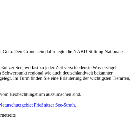
d Gera. Den Grundstein dafür legte die NABU Stiftung Nationales
ießnitzer See, wo fast zu jeder Zeit verschiedenste Wasservögel
n Schwerpunkt regional wie auch deutschlandweit bekannter
legt. Im Turm finden Sie eine Erläuterung der wichtigsten Tierarten,
uch vom Beobachtungsturm auszumachen sind.
urschutzgebiet Frießnitzer See-Struth
.
rnetseite