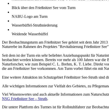
Blick über den Frießnitzer See vom Turm
NABU-Logo am Turm
Wasserbüffel-Struthniederung
Weidende Wasserbüffel
Der Beobachtungsturm am Frießnitzer See gehört seit dem Jahr 2013
Naturerbe im Rahmen des Projektes "Revitalisierung Frießnitzer See"
Seit dem ist der Turm ein sehr beliebter Anziehungspunkt für Naturint
beobachtet werden können. Bereits vor mehr als 100 Jahren war die
Naturforscher, wie zum Beispiel C. L. Brehm, K. T. Liebe. Direkt vo
die am Frießnitzer See vorkommen. Am Turm vorbei führt ein mit Na
Eine weitere Attraktion im Schutzgebiet Frießnitzer See-Struth sin
Alle wichtigen Informationen zur Vielfalt des Gebietes, zu Pflegeman
Viel Wissenswertes und auch aktuelle Informationen zum Naturschutz- 
NSG Frießnitzer See – Struth
.
Die untere Plattform des Turmes ist für Rollstuhlfahrer zur Beobacht