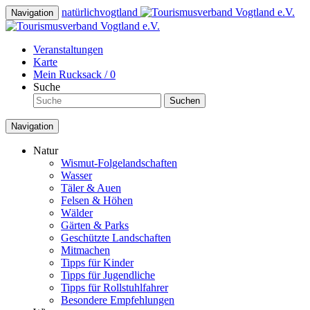
natürlich
vogtland
Navigation
Veranstaltungen
Karte
Mein Rucksack /
0
Suche
Suchen
Navigation
Natur
Wismut-Folgelandschaften
Wasser
Täler & Auen
Felsen & Höhen
Wälder
Gärten & Parks
Geschützte Landschaften
Mitmachen
Tipps für Kinder
Tipps für Jugendliche
Tipps für Rollstuhlfahrer
Besondere Empfehlungen