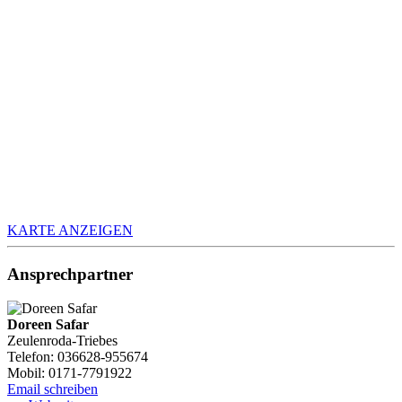
KARTE ANZEIGEN
Ansprechpartner
Doreen Safar
Zeulenroda-Triebes
Telefon: 036628-955674
Mobil: 0171-7791922
Email schreiben