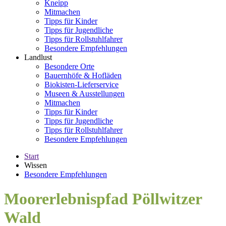
Kneipp
Mitmachen
Tipps für Kinder
Tipps für Jugendliche
Tipps für Rollstuhlfahrer
Besondere Empfehlungen
Landlust
Besondere Orte
Bauernhöfe & Hofläden
Biokisten-Lieferservice
Museen & Ausstellungen
Mitmachen
Tipps für Kinder
Tipps für Jugendliche
Tipps für Rollstuhlfahrer
Besondere Empfehlungen
Start
Wissen
Besondere Empfehlungen
Moorerlebnispfad Pöllwitzer
Wald