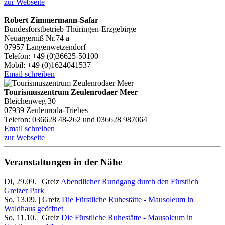
zur Webseite
Robert Zimmermann-Safar
Bundesforstbetrieb Thüringen-Erzgebirge
Neuärgerniß Nr.74 a
07957 Langenwetzendorf
Telefon: +49 (0)36625-50100
Mobil: +49 (0)1624041537
Email schreiben
Tourismuszentrum Zeulenrodaer Meer
Bleichenweg 30
07939 Zeulenroda-Triebes
Telefon: 036628 48-262 und 036628 987064
Email schreiben
zur Webseite
Veranstaltungen in der Nähe
Di, 29.09. | Greiz
Abendlicher Rundgang durch den Fürstlich
Greizer Park
So, 13.09. | Greiz
Die Fürstliche Ruhestätte - Mausoleum in
Waldhaus geöffnet
So, 11.10. | Greiz
Die Fürstliche Ruhestätte - Mausoleum in