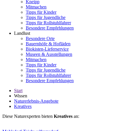
Kneipp
Mitmachen
Tipps für Kinder
Tipps für Jugendliche
Tipps für Rollstuhlfahrer
Besondere Empfehlungen
Landlust
Besondere Orte
Bauernhöfe & Hofläden
Biokisten-Lieferservice
Museen & Ausstellungen
Mitmachen
Tipps für Kinder
Tipps für Jugendliche
Tipps für Rollstuhlfahrer
Besondere Empfehlungen
Start
Wissen
Naturerlebnis-Angebote
Kreatives
Diese Naturexperten bieten
Kreatives
an: