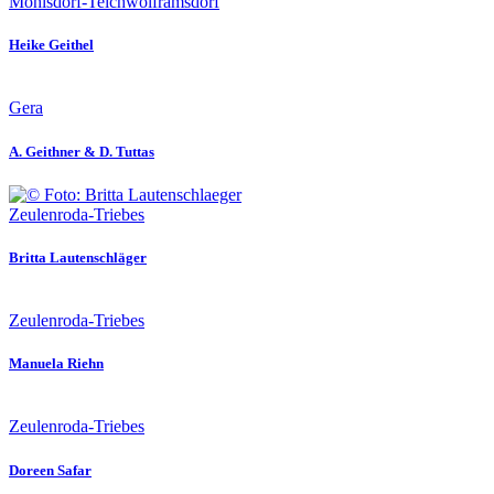
Mohlsdorf-Teichwolframsdorf
Heike Geithel
Gera
A. Geithner & D. Tuttas
Zeulenroda-Triebes
Britta Lautenschläger
Zeulenroda-Triebes
Manuela Riehn
Zeulenroda-Triebes
Doreen Safar