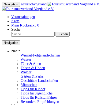
natürlich
vogtland
Navigation
Veranstaltungen
Karte
Mein Rucksack /
0
Suche
Suchen
Navigation
Natur
Wismut-Folgelandschaften
Wasser
Täler & Auen
Felsen & Höhen
Wälder
Gärten & Parks
Geschützte Landschaften
Mitmachen
Tipps für Kinder
Tipps für Jugendliche
Tipps für Rollstuhlfahrer
Besondere Empfehlungen