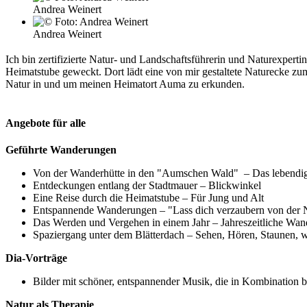
Andrea Weinert
Andrea Weinert
Ich bin zertifizierte Natur- und Landschaftsführerin und Naturexpe
Heimatstube geweckt. Dort lädt eine von mir gestaltete Naturecke zu
Natur in und um meinen Heimatort Auma zu erkunden.
Angebote für alle
Geführte Wanderungen
Von der Wanderhütte in den "Aumschen Wald" – Das lebendi
Entdeckungen entlang der Stadtmauer – Blickwinkel
Eine Reise durch die Heimatstube – Für Jung und Alt
Entspannende Wanderungen – "Lass dich verzaubern von der Na
Das Werden und Vergehen in einem Jahr – Jahreszeitliche Wa
Spaziergang unter dem Blätterdach – Sehen, Hören, Staunen, w
Dia-Vorträge
Bilder mit schöner, entspannender Musik, die in Kombination 
Natur als Therapie