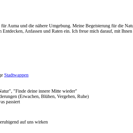
rtin für Auma und die nähere Umgebung. Meine Begeisterung für die Nat
m Entdecken, Anfassen und Raten ein. Ich freue mich darauf, mit Ihne
ge
Stadtwappen
tur", "Finde deine innere Mitte wieder"
nderungen (Erwachen, Blühen, Vergehen, Ruhe)
as passiert
beruhigend auf uns wirken