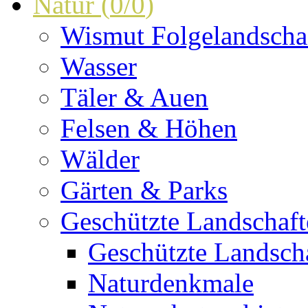
Natur
(
0
/
0
)
Wismut Folgelandscha
Wasser
Täler & Auen
Felsen & Höhen
Wälder
Gärten & Parks
Geschützte Landschaf
Geschützte Landscha
Naturdenkmale