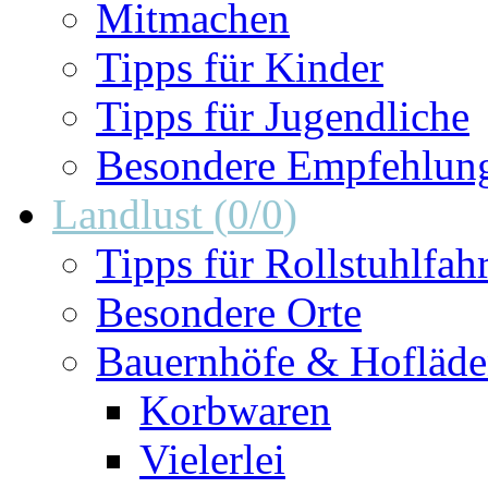
Mitmachen
Tipps für Kinder
Tipps für Jugendliche
Besondere Empfehlun
Landlust
(
0
/
0
)
Tipps für Rollstuhlfah
Besondere Orte
Bauernhöfe & Hofläd
Korbwaren
Vielerlei