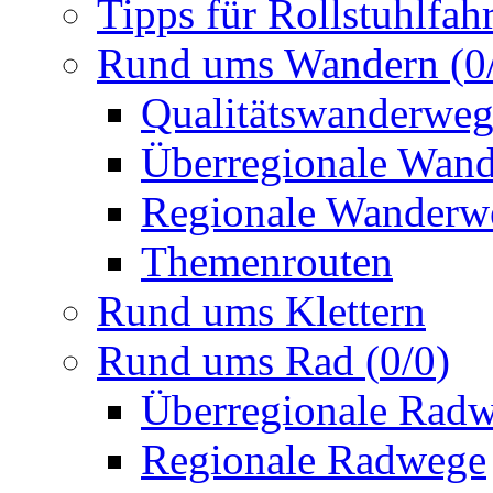
Tipps für Rollstuhlfah
Rund ums Wandern
(
0
Qualitätswanderwe
Überregionale Wan
Regionale Wanderw
Themenrouten
Rund ums Klettern
Rund ums Rad
(
0
/
0
)
Überregionale Rad
Regionale Radwege