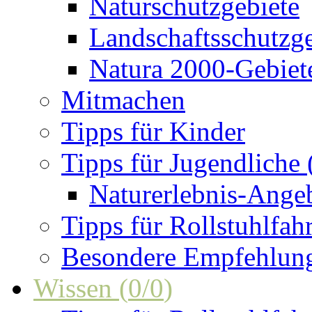
Naturschutzgebiete
Landschaftsschutzge
Natura 2000-Gebiet
Mitmachen
Tipps für Kinder
Tipps für Jugendliche
Naturerlebnis-Ange
Tipps für Rollstuhlfah
Besondere Empfehlun
Wissen
(
0
/
0
)