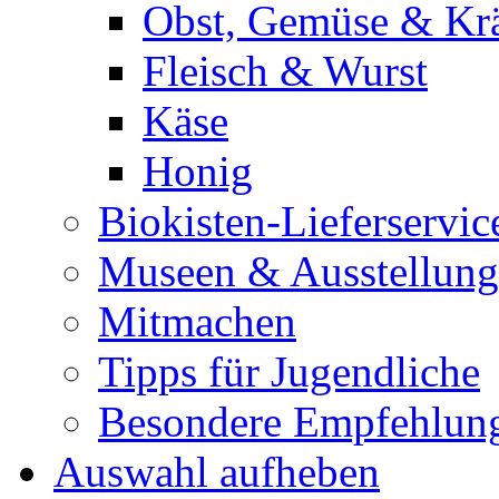
Obst, Gemüse & Krä
Fleisch & Wurst
Käse
Honig
Biokisten-Lieferservic
Museen & Ausstellun
Mitmachen
Tipps für Jugendliche
Besondere Empfehlun
Auswahl aufheben