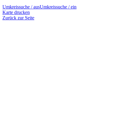
Umkreissuche / aus
Umkreissuche / ein
Karte drucken
Zurück zur Seite