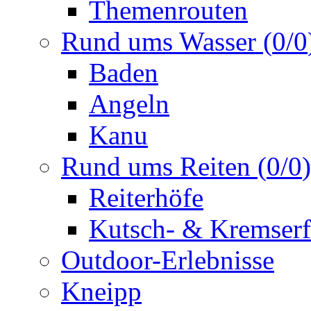
Themenrouten
Rund ums Wasser
(
0
/
0
Baden
Angeln
Kanu
Rund ums Reiten
(
0
/
0
)
Reiterhöfe
Kutsch- & Kremserf
Outdoor-Erlebnisse
Kneipp