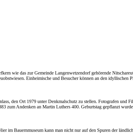
orfkern wie das zur Gemeinde Langenwetzendorf gehörende Nitschareut
reuobstwiesen. Einheimische und Besucher können an den idyllischen 
lass, den Ort 1979 unter Denkmalschutz zu stellen. Fotografen und Fil
 1883 zum Andenken an Martin Luthers 400. Geburtstag gepflanzt wurde
. Hier im Bauernmuseum kann man nicht nur auf den Spuren der ländlic