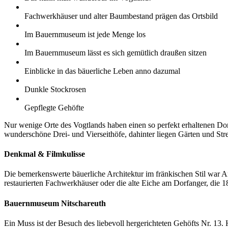
Fachwerkhäuser und alter Baumbestand prägen das Ortsbild
Im Bauernmuseum ist jede Menge los
Im Bauernmuseum lässt es sich gemütlich draußen sitzen
Einblicke in das bäuerliche Leben anno dazumal
Dunkle Stockrosen
Gepflegte Gehöfte
Nur wenige Orte des Vogtlands haben einen so perfekt erhaltenen D
wunderschöne Drei- und Vierseithöfe, dahinter liegen Gärten und St
Denkmal & Filmkulisse
Die bemerkenswerte bäuerliche Architektur im fränkischen Stil war An
restaurierten Fachwerkhäuser oder die alte Eiche am Dorfanger, die
Bauernmuseum Nitschareuth
Ein Muss ist der Besuch des liebevoll hergerichteten Gehöfts Nr. 13