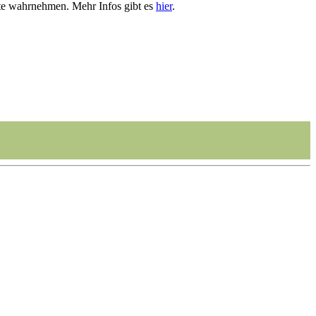
te wahrnehmen. Mehr Infos gibt es
hier
.