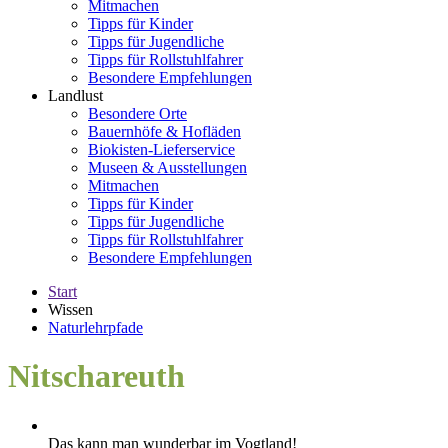
Mitmachen
Tipps für Kinder
Tipps für Jugendliche
Tipps für Rollstuhlfahrer
Besondere Empfehlungen
Landlust
Besondere Orte
Bauernhöfe & Hofläden
Biokisten-Lieferservice
Museen & Ausstellungen
Mitmachen
Tipps für Kinder
Tipps für Jugendliche
Tipps für Rollstuhlfahrer
Besondere Empfehlungen
Start
Wissen
Naturlehrpfade
Nitschareuth
Das kann man wunderbar im Vogtland!