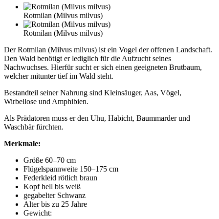
Rotmilan (Milvus milvus)
Rotmilan (Milvus milvus)
Der Rotmilan (Milvus milvus) ist ein Vogel der offenen Landschaft.
Den Wald benötigt er lediglich für die Aufzucht seines
Nachwuchses. Hierfür sucht er sich einen geeigneten Brutbaum,
welcher mitunter tief im Wald steht.
Bestandteil seiner Nahrung sind Kleinsäuger, Aas, Vögel,
Wirbellose und Amphibien.
Als Prädatoren muss er den Uhu, Habicht, Baummarder und
Waschbär fürchten.
Merkmale:
Größe 60–70 cm
Flügelspannweite 150–175 cm
Federkleid rötlich braun
Kopf hell bis weiß
gegabelter Schwanz
Alter bis zu 25 Jahre
Gewicht: