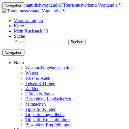
natürlich
vogtland
Navigation
Veranstaltungen
Karte
Mein Rucksack /
0
Suche
Suchen
Navigation
Natur
Wismut-Folgelandschaften
Wasser
Täler & Auen
Felsen & Höhen
Wälder
Gärten & Parks
Geschützte Landschaften
Mitmachen
Tipps für Kinder
Tipps für Jugendliche
Tipps für Rollstuhlfahrer
Besondere Empfehlungen