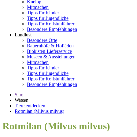
Kneipp
Mitmachen
Tipps für Kinder
Tipps für Jugendliche
Tipps für Rollstuhlfahrer
Besondere Empfehlungen
Landlust
Besondere Orte
Bauernhöfe & Hofläden
Biokisten-Lieferservice
Museen & Ausstellungen
Mitmachen
Tipps für Kinder
Tipps für Jugendliche
Tipps für Rollstuhlfahrer
Besondere Empfehlungen
Start
Wissen
Tiere entdecken
Rotmilan (Milvus milvus)
Rotmilan (Milvus milvus)