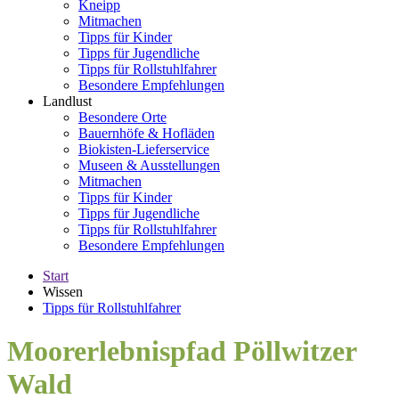
Kneipp
Mitmachen
Tipps für Kinder
Tipps für Jugendliche
Tipps für Rollstuhlfahrer
Besondere Empfehlungen
Landlust
Besondere Orte
Bauernhöfe & Hofläden
Biokisten-Lieferservice
Museen & Ausstellungen
Mitmachen
Tipps für Kinder
Tipps für Jugendliche
Tipps für Rollstuhlfahrer
Besondere Empfehlungen
Start
Wissen
Tipps für Rollstuhlfahrer
Moorerlebnispfad Pöllwitzer
Wald