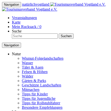
natürlich
vogtland
Navigation
Veranstaltungen
Karte
Mein Rucksack /
0
Suche
Suchen
Navigation
Natur
Wismut-Folgelandschaften
Wasser
Täler & Auen
Felsen & Höhen
Wälder
Gärten & Parks
Geschützte Landschaften
Mitmachen
Tipps für Kinder
Tipps für Jugendliche
Tipps für Rollstuhlfahrer
Besondere Empfehlungen