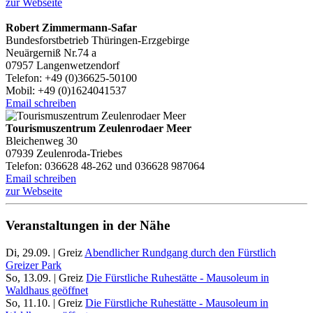
zur Webseite
Robert Zimmermann-Safar
Bundesforstbetrieb Thüringen-Erzgebirge
Neuärgerniß Nr.74 a
07957 Langenwetzendorf
Telefon: +49 (0)36625-50100
Mobil: +49 (0)1624041537
Email schreiben
Tourismuszentrum Zeulenrodaer Meer
Bleichenweg 30
07939 Zeulenroda-Triebes
Telefon: 036628 48-262 und 036628 987064
Email schreiben
zur Webseite
Veranstaltungen in der Nähe
Di, 29.09. | Greiz
Abendlicher Rundgang durch den Fürstlich
Greizer Park
So, 13.09. | Greiz
Die Fürstliche Ruhestätte - Mausoleum in
Waldhaus geöffnet
So, 11.10. | Greiz
Die Fürstliche Ruhestätte - Mausoleum in