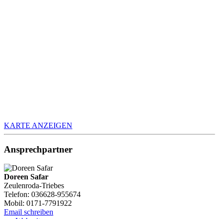
KARTE ANZEIGEN
Ansprechpartner
Doreen Safar
Zeulenroda-Triebes
Telefon: 036628-955674
Mobil: 0171-7791922
Email schreiben