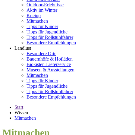
Outdoor-Erlebnisse
Aktiv im Winter
Kneipp
Mitmachen
Tipps für Kinder
Tipps für Jugendliche
Tipps für Rollstuhlfahrer
Besondere Empfehlungen
Landlust
Besondere Orte
Bauernhöfe & Hofläden
Biokisten-Lieferservice
Museen & Ausstellungen
Mitmachen
Tipps für Kinder
Tipps für Jugendliche
Tipps für Rollstuhlfahrer
Besondere Empfehlungen
Start
Wissen
Mitmachen
Mitmachen