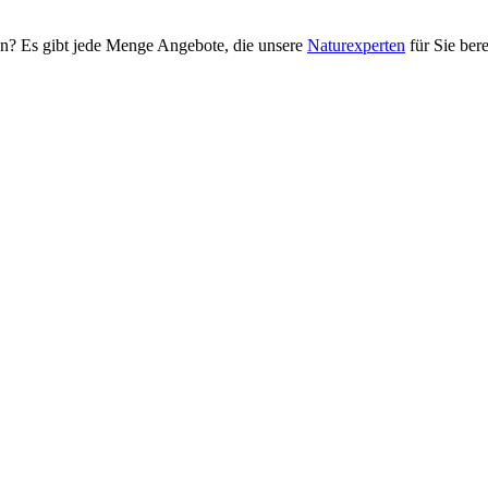
en? Es gibt jede Menge Angebote, die unsere
Naturexperten
für Sie bere